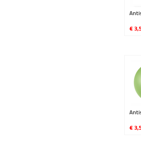
Anti
€ 3,
Anti
€ 3,