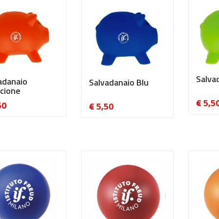
Salva
adanaio
Salvadanaio Blu
cione
€ 5,5
50
€ 5,50