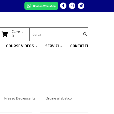
Facebook
Instagram
Telegram
Carrello
0
COURSE VIDEOS
SERVIZI
CONTATTI
Prezzo Decrescente
Ordine alfabetico