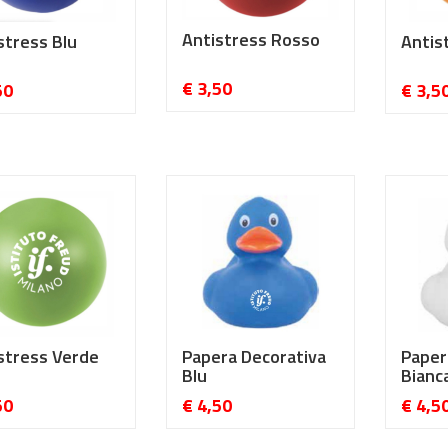
Antistress Rosso
stress Blu
Antis
€ 3,50
50
€ 3,5
stress Verde
Papera Decorativa
Paper
Blu
Bianc
50
€ 4,50
€ 4,5