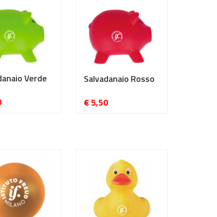
danaio Verde
Salvadanaio Rosso
0
€ 5,50