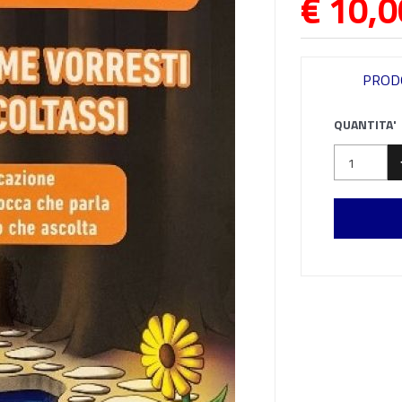
€ 10,0
PROD
QUANTITA'