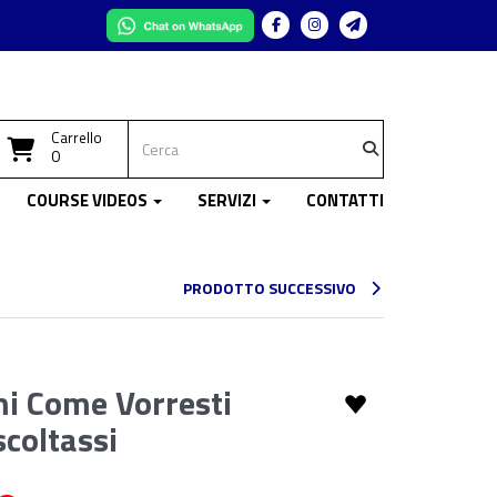
Facebook
Instagram
Telegram
Carrello
0
COURSE VIDEOS
SERVIZI
CONTATTI
PRODOTTO SUCCESSIVO
i Come Vorresti
scoltassi