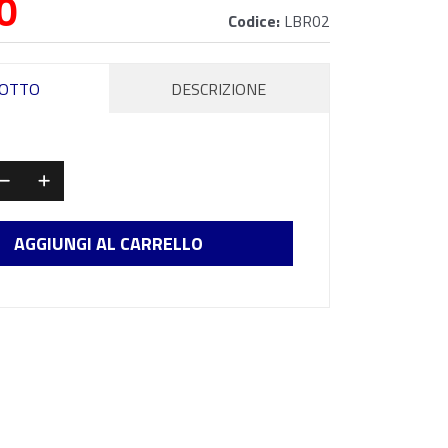
0
Codice:
LBR02
OTTO
DESCRIZIONE
AGGIUNGI AL CARRELLO