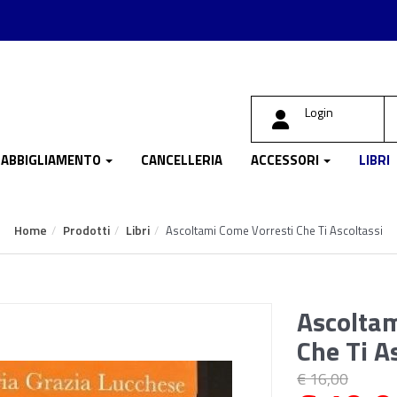
Login
ABBIGLIAMENTO
CANCELLERIA
ACCESSORI
LIBRI
Home
Prodotti
Libri
Ascoltami Come Vorresti Che Ti Ascoltassi
Ascoltam
Che Ti A
€ 16,00