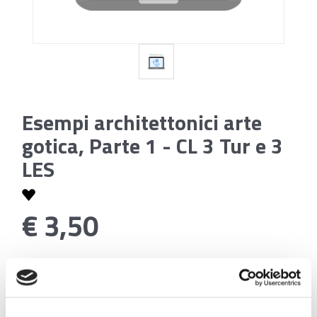
Esempi architettonici arte
gotica, Parte 1 - CL 3 Tur e 3
LES
€ 3,50
Codice:
Esempi architettonici arte gotica, Parte 1 - CL 3
Tur e 3 LES