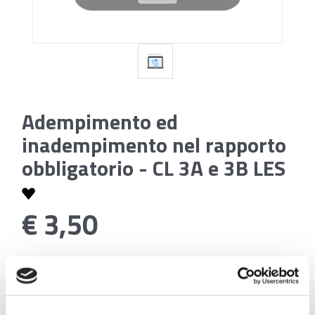
Adempimento ed
inadempimento nel rapporto
obbligatorio - CL 3A e 3B LES
€ 3,50
Codice:
Adempimento ed inadempimento nel rapporto
obbligatorio - CL 3A e 3B LES