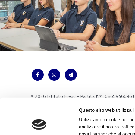
© 2026 Istituto Freud - Partita IVA: 08659460961
Via Accademia 26 20131 Milano - Italy /
Note Legal
Questo sito web utilizza i
Utilizziamo i cookie per pe
analizzare il nostro traffic
nostri partner che si occup