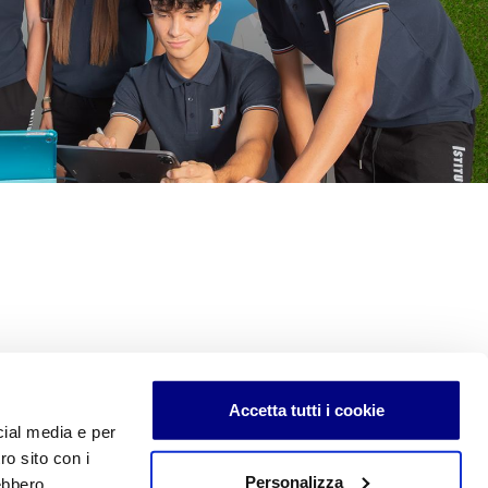
Accetta tutti i cookie
cial media e per
ro sito con i
Personalizza
rebbero