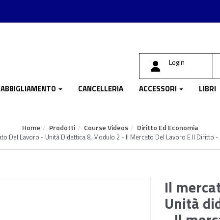
Login
ABBIGLIAMENTO
CANCELLERIA
ACCESSORI
LIBRI
Home
Prodotti
Course Videos
Diritto Ed Economia
ato Del Lavoro - Unità Didattica 8, Modulo 2 - Il Mercato Del Lavoro E Il Diritto -
Il mercat
Unità di
- Il merc