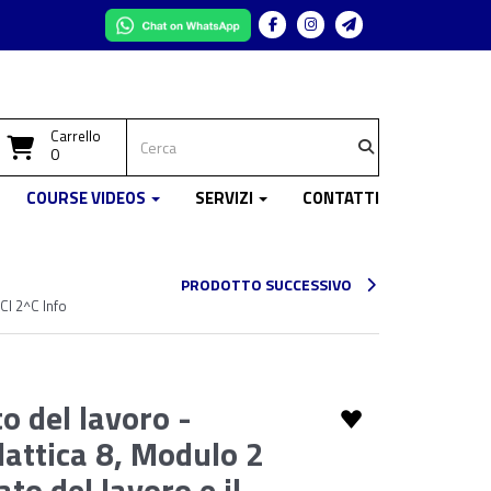
Facebook
Instagram
Telegram
Carrello
0
COURSE VIDEOS
SERVIZI
CONTATTI
PRODOTTO SUCCESSIVO
 Cl 2^C Info
o del lavoro -
dattica 8, Modulo 2
ato del lavoro e il