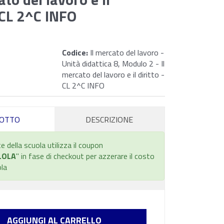
- CL 2^C INFO
Codice:
Il mercato del lavoro -
Unità didattica 8, Modulo 2 - Il
mercato del lavoro e il diritto -
CL 2^C INFO
OTTO
DESCRIZIONE
e della scuola utilizza il coupon
LOLA
" in fase di checkout per azzerare il costo
ola
AGGIUNGI AL CARRELLO