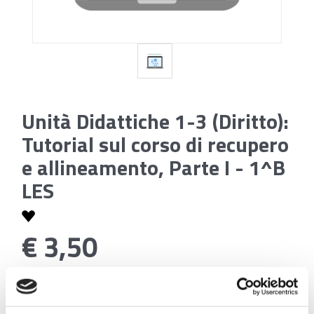
Unità Didattiche 1-3 (Diritto):
Tutorial sul corso di recupero
e allineamento, Parte I - 1^B
LES
€ 3,50
Codice:
Unità Didattiche 1-3 (Diritto): Tutorial sul corso
di recupero e allineamento, Parte I - 1^B LES