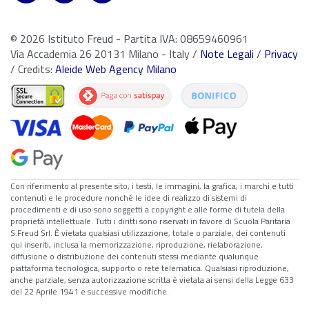
© 2026 Istituto Freud - Partita IVA: 08659460961
Via Accademia 26 20131 Milano - Italy /
Note Legali
/
Privacy
/ Credits:
Aleide Web Agency Milano
Con riferimento al presente sito, i testi, le immagini, la grafica, i marchi e tutti
contenuti e le procedure nonché le idee di realizzo di sistemi di
procedimenti e di uso sono soggetti a copyright e alle forme di tutela della
proprietà intellettuale. Tutti i diritti sono riservati in favore di Scuola Paritaria
S.Freud Srl. È vietata qualsiasi utilizzazione, totale o parziale, dei contenuti
qui inseriti, inclusa la memorizzazione, riproduzione, rielaborazione,
diffusione o distribuzione dei contenuti stessi mediante qualunque
piattaforma tecnologica, supporto o rete telematica. Qualsiasi riproduzione,
anche parziale, senza autorizzazione scritta è vietata ai sensi della Legge 633
del 22 Aprile 1941 e successive modifiche.