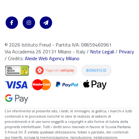
© 2026 Istituto Freud - Partita IVA: 08659460961
Via Accademia 26 20131 Milano - Italy /
Note Legali
/
Privacy
/ Credits:
Aleide Web Agency Milano
Con riferimento al presente sito, i testi, le immagini, la grafica, i marchi e tutti
contenuti e le procedure nonché le idee di realizzo di sistemi di
procedimenti e di uso sono soggetti a copyright e alle forme di tutela della
proprietà intellettuale. Tutti i diritti sono riservati in favore di Scuola Paritaria
S.Freud Srl. È vietata qualsiasi utilizzazione, totale o parziale, dei contenuti
qui inseriti, inclusa la memorizzazione, riproduzione, rielaborazione,