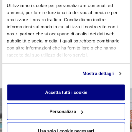
Utilizziamo i cookie per personalizzare contenuti ed
Se sei studente della scuola utilizza il coupon
annunci, per fornire funzionalità dei social media e per
"
CPVIDEOPILLOLA
" in fase di checkout per azzerare
analizzare il nostro traffico. Condividiamo inoltre
il costo della VideoPillola
informazioni sul modo in cui utilizza il nostro sito con i
nostri partner che si occupano di analisi dei dati web,
pubblicità e social media, i quali potrebbero combinarle
con altre informazioni che ha fornito loro o che hanno
AGGIUNGI AL CARRELLO
raccolto dal suo utilizzo dei loro servizi.
Mostra dettagli
Accetta tutti i cookie
Personalizza
Usa solo i cookie necessari