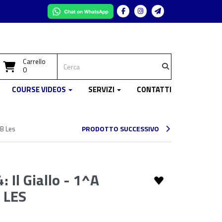
Facebook
Instagram
Telegram
Carrello
0
COURSE VIDEOS
SERVIZI
CONTATTI
PRODOTTO SUCCESSIVO
^B Les
 Il Giallo - 1^A
 LES