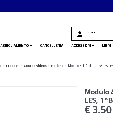
Login
ABBIGLIAMENTO
CANCELLERIA
ACCESSORI
LIBRI
e
Prodotti
Course Videos
Italiano
Modulo 4: Il Giallo - 1^A Les, 1
Modulo 4:
LES, 1^B
€ 3,50