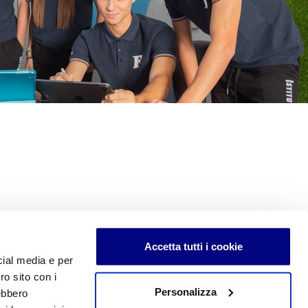
Accetta tutti i cookie
cial media e per
ro sito con i
Personalizza
rebbero
edimenti e di uso sono soggetti a copyright e alle forme di tutela