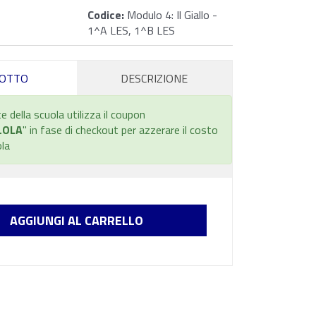
Codice:
Modulo 4: Il Giallo -
1^A LES, 1^B LES
OTTO
DESCRIZIONE
e della scuola utilizza il coupon
LOLA
" in fase di checkout per azzerare il costo
ola
AGGIUNGI AL CARRELLO