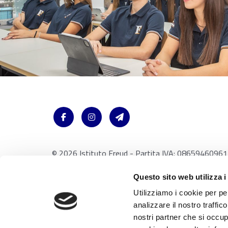
© 2026 Istituto Freud - Partita IVA: 08659460961
Via Accademia 26 20131 Milano - Italy /
Note Legal
Questo sito web utilizza i
Utilizziamo i cookie per pe
analizzare il nostro traffic
nostri partner che si occup
Con riferimento al presente sito, i testi, le immagini, la grafica,