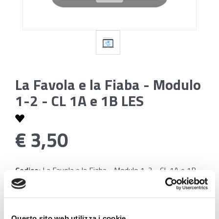
La Favola e la Fiaba - Modulo
1-2 - CL 1A e 1B LES
€ 3,50
Codice:
La Favola e la Fiaba - Modulo 1-2 - CL 1A e 1B
LES
Questo sito web utilizza i cookie