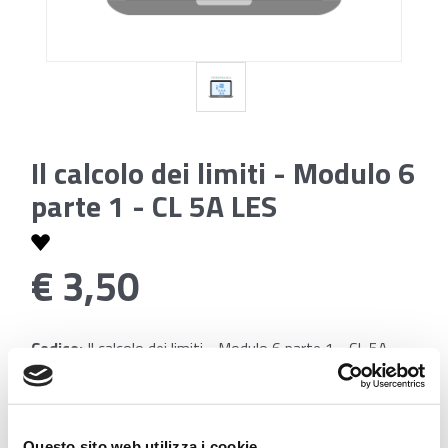
Il calcolo dei limiti - Modulo 6
parte 1 - CL 5A LES
€ 3,50
Codice:
Il calcolo dei limiti - Modulo 6 parte 1 - CL 5A
LES
Questo sito web utilizza i cookie