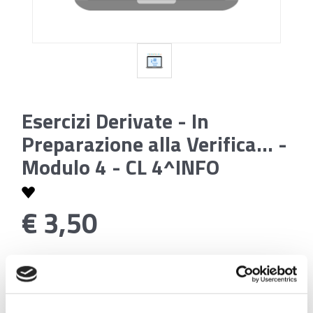
Esercizi Derivate - In
Preparazione alla Verifica... -
Modulo 4 - CL 4^INFO
€ 3,50
Codice:
Esercizi Derivate - In Preparazione alla Verifica...
- Modulo 4 - CL 4^INFO