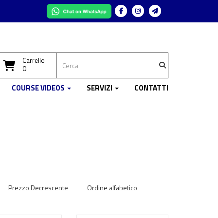
Facebook
Instagram
Telegram
Carrello
0
COURSE VIDEOS
SERVIZI
CONTATTI
Prezzo Decrescente
Ordine alfabetico