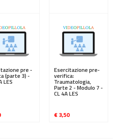
0
€ 3,50
itazione pre -
Esercitazione pre-
ca (parte 3) -
verifica:
A LES
Traumatologia,
Parte 2 - Modulo 7 -
CL 4A LES
0
€ 3,50