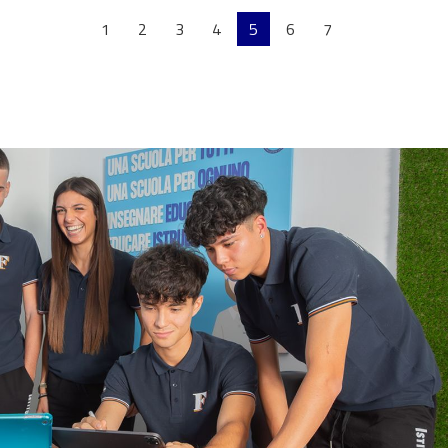
1
2
3
4
5
6
7