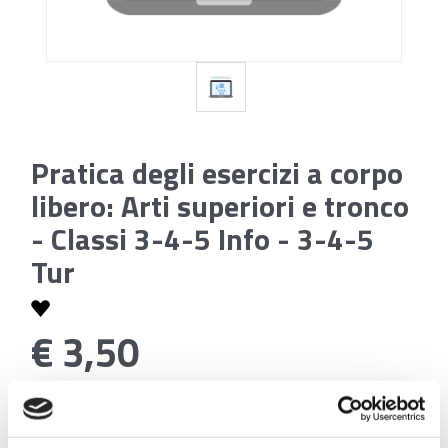
Pratica degli esercizi a corpo
libero: Arti superiori e tronco
- Classi 3-4-5 Info - 3-4-5
Tur
€ 3,50
Codice:
Pratica degli esercizi a corpo libero: Arti superiori
e tronco - Classi 3-4-5 Info - 3-4-5 Tur