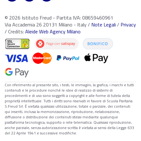
© 2026 Istituto Freud - Partita IVA: 08659460961
Via Accademia 26 20131 Milano - Italy /
Note Legali
/
Privacy
/ Credits:
Aleide Web Agency Milano
Con riferimento al presente sito, i testi, le immagini, la grafica, i marchi e tutti
contenuti e le procedure nonché le idee di realizzo di sistemi di
procedimenti e di uso sono soggetti a copyright e alle forme di tutela della
proprietà intellettuale. Tutti i diritti sono riservati in favore di Scuola Paritaria
S.Freud Srl. È vietata qualsiasi utilizzazione, totale o parziale, dei contenuti
qui inseriti, inclusa la memorizzazione, riproduzione, rielaborazione,
diffusione o distribuzione dei contenuti stessi mediante qualunque
piattaforma tecnologica, supporto o rete telematica. Qualsiasi riproduzione,
anche parziale, senza autorizzazione scritta è vietata ai sensi della Legge 633
del 22 Aprile 1941 e successive modifiche.