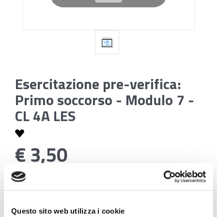
Esercitazione pre-verifica:
Primo soccorso - Modulo 7 -
CL 4A LES
€ 3,50
Codice:
Esercitazione pre-verifica: Primo soccorso -
Modulo 7 - CL 4A LES
Questo sito web utilizza i cookie