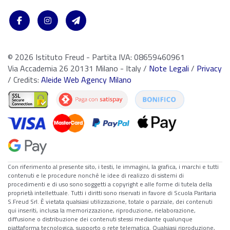
© 2026 Istituto Freud - Partita IVA: 08659460961
Via Accademia 26 20131 Milano - Italy /
Note Legali
/
Privacy
/ Credits:
Aleide Web Agency Milano
Con riferimento al presente sito, i testi, le immagini, la grafica, i marchi e tutti
contenuti e le procedure nonché le idee di realizzo di sistemi di
procedimenti e di uso sono soggetti a copyright e alle forme di tutela della
proprietà intellettuale. Tutti i diritti sono riservati in favore di Scuola Paritaria
S.Freud Srl. È vietata qualsiasi utilizzazione, totale o parziale, dei contenuti
qui inseriti, inclusa la memorizzazione, riproduzione, rielaborazione,
diffusione o distribuzione dei contenuti stessi mediante qualunque
piattaforma tecnologica, supporto o rete telematica. Qualsiasi riproduzione,