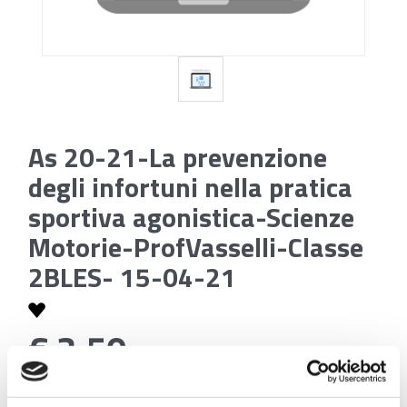
As 20-21-La prevenzione
degli infortuni nella pratica
sportiva agonistica-Scienze
Motorie-ProfVasselli-Classe
2BLES- 15-04-21
€ 3,50
Codice:
As 20-21-La prevenzione degli infortuni nella