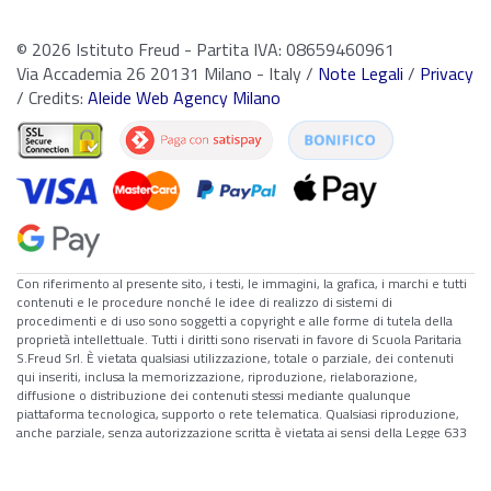
© 2026 Istituto Freud - Partita IVA: 08659460961
Via Accademia 26 20131 Milano - Italy /
Note Legali
/
Privacy
/ Credits:
Aleide Web Agency Milano
Con riferimento al presente sito, i testi, le immagini, la grafica, i marchi e tutti
contenuti e le procedure nonché le idee di realizzo di sistemi di
procedimenti e di uso sono soggetti a copyright e alle forme di tutela della
proprietà intellettuale. Tutti i diritti sono riservati in favore di Scuola Paritaria
S.Freud Srl. È vietata qualsiasi utilizzazione, totale o parziale, dei contenuti
qui inseriti, inclusa la memorizzazione, riproduzione, rielaborazione,
diffusione o distribuzione dei contenuti stessi mediante qualunque
piattaforma tecnologica, supporto o rete telematica. Qualsiasi riproduzione,
anche parziale, senza autorizzazione scritta è vietata ai sensi della Legge 633
del 22 Aprile 1941 e successive modifiche.