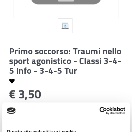
Primo soccorso: Traumi nello
sport agonistico - Classi 3-4-
5 Info - 3-4-5 Tur
€ 3,50
Codice:
Modulo Primo Soccorso: Traumi nello Sport
Agonistico - 3^INFO, 3^TUR, 4^INFO, 4^TUR, 5^INFO,
5^TUR
Questo sito web utilizza i cookie