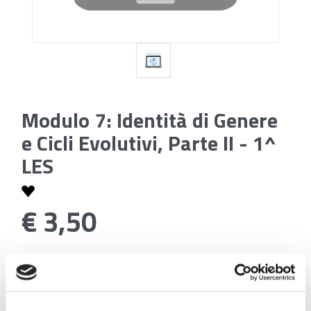
Modulo 7: Identità di Genere
e Cicli Evolutivi, Parte II - 1^
LES
€ 3,50
Codice:
Modulo 7: Identità di Genere e Cicli Evolutivi,
Parte II - 1^ LES