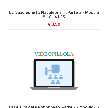
Da Napoleone I a Napoleone III, Parte 3 - Modulo
5 - CL 4 LES
€ 3,50
La Guerra del Peloponneso, Parte 2 - Modulo 4 -