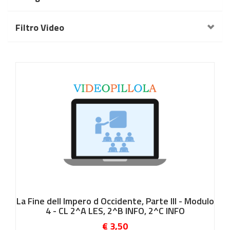
Filtro Video
La Fine dell Impero d Occidente, Parte III - Modulo
4 - CL 2^A LES, 2^B INFO, 2^C INFO
€ 3,50