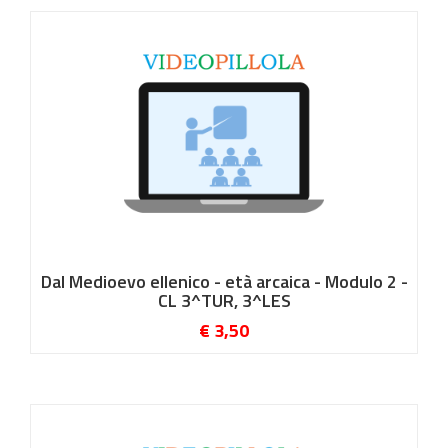
Dal Medioevo ellenico - età arcaica - Modulo 2 -
CL 3^TUR, 3^LES
€ 3,50