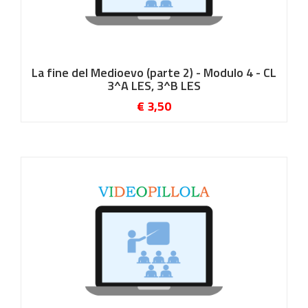
La fine del Medioevo (parte 2) - Modulo 4 - CL
3^A LES, 3^B LES
€ 3,50