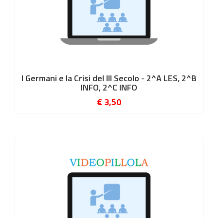
I Germani e la Crisi del III Secolo - 2^A LES, 2^B
INFO, 2^C INFO
€ 3,50