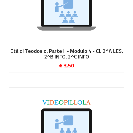
Età di Teodosio, Parte II - Modulo 4 - CL 2^A LES,
2^B INFO, 2^C INFO
€ 3,50