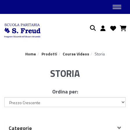
Toggle
Ricerca
Home
Prodotti
Course Videos
Storia
STORIA
Ordina per:
Categorie