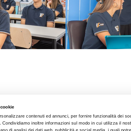
i
/
Privacy
/ Credits:
Aleide Web Agency Milano
 cookie
rsonalizzare contenuti ed annunci, per fornire funzionalità dei so
o. Condividiamo inoltre informazioni sul modo in cui utilizza il nost
ano di analisi dei dati web, pubblicità e social media, i quali pot