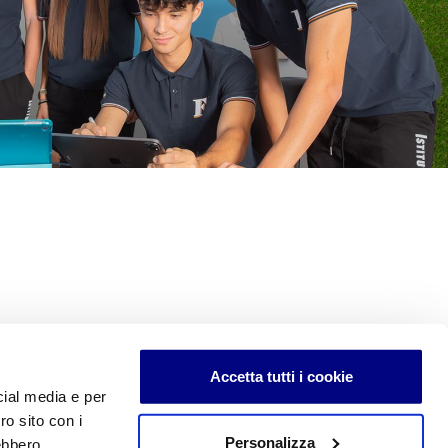
Accetta tutti i cookie
cial media e per
ro sito con i
Personalizza
rebbero