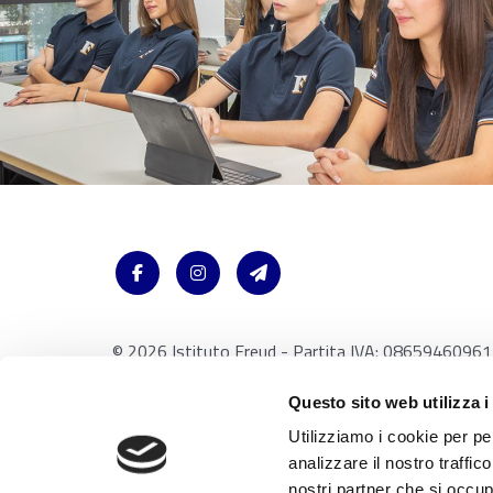
© 2026 Istituto Freud - Partita IVA: 08659460961
Via Accademia 26 20131 Milano - Italy /
Note Legal
Questo sito web utilizza i
Utilizziamo i cookie per pe
analizzare il nostro traffic
nostri partner che si occup