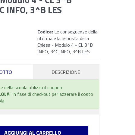
C INFO, 3^B LES
Codice:
Le conseguenze della
riforma e la risposta della
Chiesa - Modulo 4 - CL 3^B
INFO, 3^C INFO, 3^B LES
OTTO
DESCRIZIONE
e della scuola utilizza il coupon
LOLA
" in fase di checkout per azzerare il costo
ola
AGGIUNGI AL CARRELLO