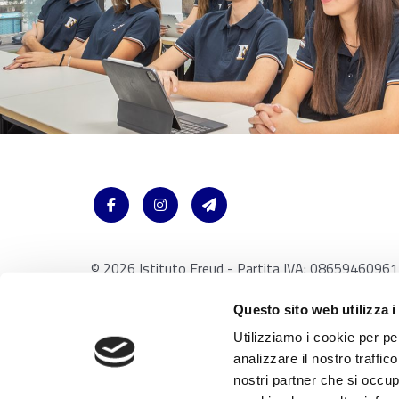
© 2026 Istituto Freud - Partita IVA: 08659460961
Via Accademia 26 20131 Milano - Italy /
Note Legal
Questo sito web utilizza i
Utilizziamo i cookie per pe
analizzare il nostro traffic
nostri partner che si occup
Con riferimento al presente sito, i testi, le immagini, la grafica,