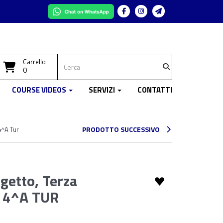
Facebook
Instagram
Telegram
Carrello
0
COURSE VIDEOS
SERVIZI
CONTATTI
PRODOTTO SUCCESSIVO
4^A Tur
getto, Terza
- 4^A TUR