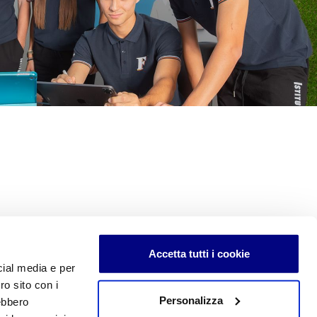
Accetta tutti i cookie
cial media e per
ro sito con i
Personalizza
rebbero
edimenti e di uso sono soggetti a copyright e alle forme di tutela