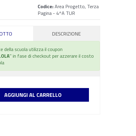
Codice:
Area Progetto, Terza
Pagina - 4^A TUR
OTTO
DESCRIZIONE
e della scuola utilizza il coupon
LOLA
" in fase di checkout per azzerare il costo
ola
AGGIUNGI AL CARRELLO