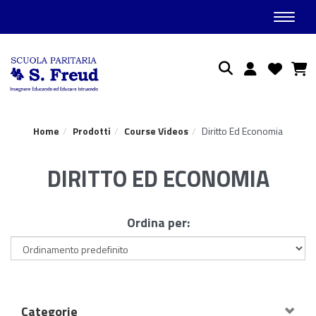
Toggle
Ricerca
Home
Prodotti
Course Videos
Diritto Ed Economia
DIRITTO ED ECONOMIA
Ordina per:
Categorie