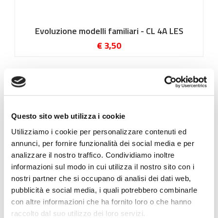
Evoluzione modelli familiari - CL 4A LES
€ 3,50
Questo sito web utilizza i cookie
Utilizziamo i cookie per personalizzare contenuti ed
annunci, per fornire funzionalità dei social media e per
analizzare il nostro traffico. Condividiamo inoltre
informazioni sul modo in cui utilizza il nostro sito con i
nostri partner che si occupano di analisi dei dati web,
pubblicità e social media, i quali potrebbero combinarle
con altre informazioni che ha fornito loro o che hanno
Diritto ed economia: I Diritti reali - Pegno,
raccolto dal suo utilizzo dei loro servizi.