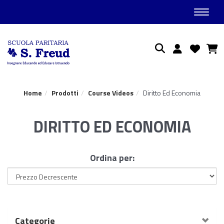
Toggle
Ricerca
Home
Prodotti
Course Videos
Diritto Ed Economia
DIRITTO ED ECONOMIA
Ordina per:
Categorie