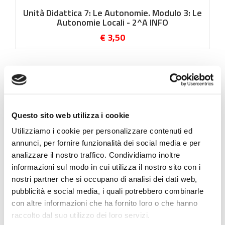
Unità Didattica 7: Le Autonomie. Modulo 3: Le
Autonomie Locali - 2^A INFO
€ 3,50
Questo sito web utilizza i cookie
Utilizziamo i cookie per personalizzare contenuti ed
annunci, per fornire funzionalità dei social media e per
analizzare il nostro traffico. Condividiamo inoltre
informazioni sul modo in cui utilizza il nostro sito con i
nostri partner che si occupano di analisi dei dati web,
pubblicità e social media, i quali potrebbero combinarle
con altre informazioni che ha fornito loro o che hanno
Unità didattica 9 Unione Europea (UE) e le
raccolto dal suo utilizzo dei loro servizi.
organizzazioni internazionali - Modulo 1 Unione