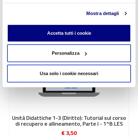
Europea (UE) - CL 2B Info
€ 3,50
Mostra dettagli
Accetta tutti i cookie
Personalizza
Usa solo i cookie necessari
Unità Didattiche 1-3 (Diritto): Tutorial sul corso
di recupero e allineamento, Parte I - 1^B LES
€ 3,50