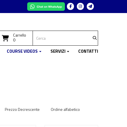
Facebook
Instagram
Telegram
Carrello
0
COURSE VIDEOS
SERVIZI
CONTATTI
Prezzo Decrescente
Ordine alfabetico