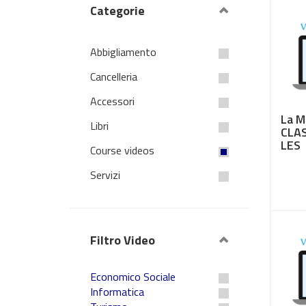
Categorie
Abbigliamento
Cancelleria
Accessori
La M
Libri
CLAS
LES
Course videos
Servizi
€ 3,
Filtro Video
Economico Sociale
Informatica