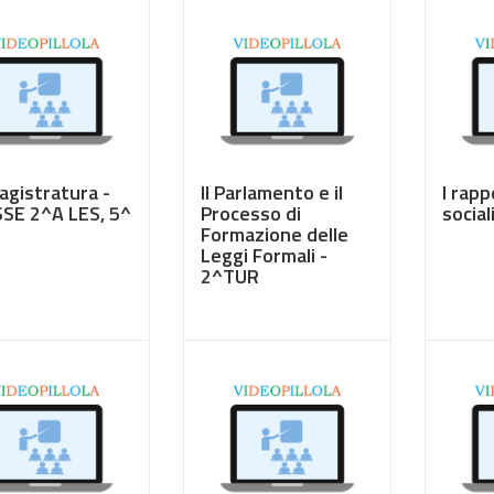
agistratura -
Il Parlamento e il
I rapp
SE 2^A LES, 5^
Processo di
social
Formazione delle
Leggi Formali -
2^TUR
50
€ 3,50
€ 3,5