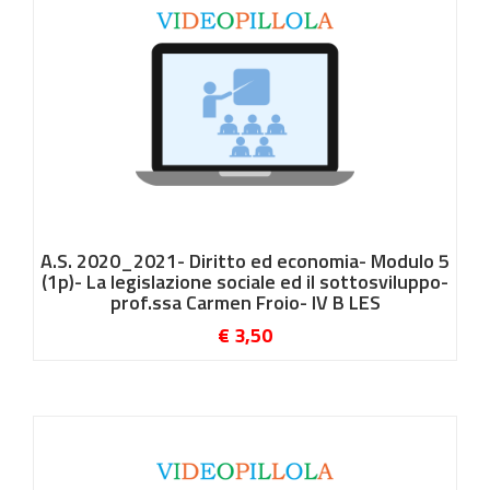
A.S. 2020_2021- Diritto ed economia- Modulo 5
(1p)- La legislazione sociale ed il sottosviluppo-
prof.ssa Carmen Froio- IV B LES
€ 3,50