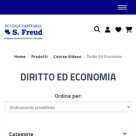
Toggle
Ricerca
Home
Prodotti
Course Videos
Diritto Ed Economia
DIRITTO ED ECONOMIA
Ordina per:
Categorie