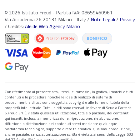
© 2026 Istituto Freud - Partita IVA: 08659460961
Via Accademia 26 20131 Milano - Italy /
Note Legali
/
Privacy
/ Credits:
Aleide Web Agency Milano
Con riferimento al presente sito, i testi, le immagini, la grafica, i marchi e tutti
contenuti e le procedure nonché le idee di realizzo di sistemi di
procedimenti e di uso sono soggetti a copyright e alle forme di tutela della
proprietà intellettuale. Tutti i diritti sono riservati in favore di Scuola Paritaria
S.Freud Srl. È vietata qualsiasi utilizzazione, totale o parziale, dei contenuti
qui inseriti, inclusa la memorizzazione, riproduzione, rielaborazione,
diffusione o distribuzione dei contenuti stessi mediante qualunque
piattaforma tecnologica, supporto o rete telematica. Qualsiasi riproduzione,
anche parziale, senza autorizzazione scritta è vietata ai sensi della Legge 633
del 22 Aprile 1941 e successive modifiche.