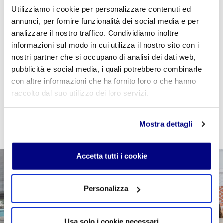
Utilizziamo i cookie per personalizzare contenuti ed
Se sei studente della scuola utilizza il coupon
annunci, per fornire funzionalità dei social media e per
"
CPVIDEOPILLOLA
" in fase di checkout per azzerare
analizzare il nostro traffico. Condividiamo inoltre
il costo della VideoPillola
informazioni sul modo in cui utilizza il nostro sito con i
nostri partner che si occupano di analisi dei dati web,
pubblicità e social media, i quali potrebbero combinarle
con altre informazioni che ha fornito loro o che hanno
AGGIUNGI AL CARRELLO
raccolto dal suo utilizzo dei loro servizi.
Mostra dettagli
Accetta tutti i cookie
Personalizza
Usa solo i cookie necessari