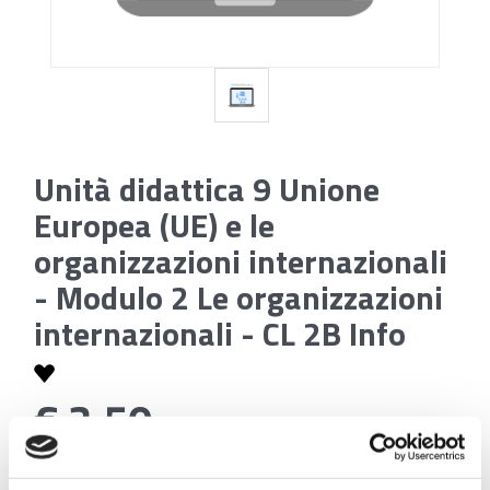
Unità didattica 9 Unione
Europea (UE) e le
organizzazioni internazionali
- Modulo 2 Le organizzazioni
internazionali - CL 2B Info
€ 3,50
Codice:
Unità didattica 9 Unione Europea (UE) e le