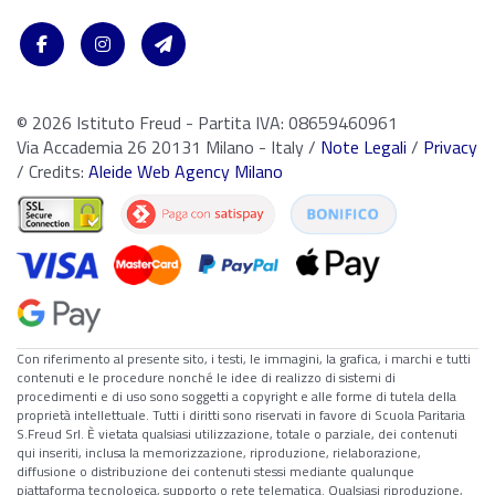
© 2026 Istituto Freud - Partita IVA: 08659460961
Via Accademia 26 20131 Milano - Italy /
Note Legali
/
Privacy
/ Credits:
Aleide Web Agency Milano
Con riferimento al presente sito, i testi, le immagini, la grafica, i marchi e tutti
contenuti e le procedure nonché le idee di realizzo di sistemi di
procedimenti e di uso sono soggetti a copyright e alle forme di tutela della
proprietà intellettuale. Tutti i diritti sono riservati in favore di Scuola Paritaria
S.Freud Srl. È vietata qualsiasi utilizzazione, totale o parziale, dei contenuti
qui inseriti, inclusa la memorizzazione, riproduzione, rielaborazione,
diffusione o distribuzione dei contenuti stessi mediante qualunque
piattaforma tecnologica, supporto o rete telematica. Qualsiasi riproduzione,