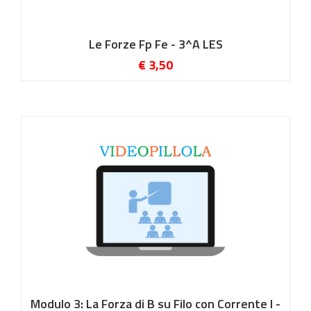
Le Forze Fp Fe - 3^A LES
€ 3,50
Modulo 3: La Forza di B su Filo con Corrente I -