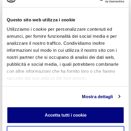
Questo sito web utilizza i cookie
Utilizziamo i cookie per personalizzare contenuti ed
annunci, per fornire funzionalità dei social media e per
analizzare il nostro traffico. Condividiamo inoltre
informazioni sul modo in cui utilizza il nostro sito con i
nostri partner che si occupano di analisi dei dati web,
pubblicità e social media, i quali potrebbero combinarle
con altre informazioni che ha fornito loro o che hanno
Ohm - 2^LES
raccolto dal suo utilizzo dei loro servizi.
€ 3,50
Mostra dettagli
Accetta tutti i cookie