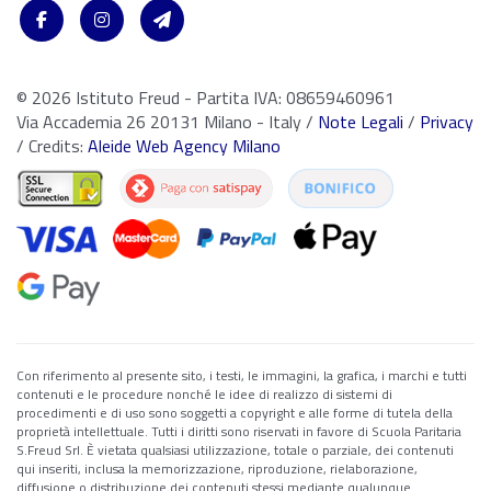
© 2026 Istituto Freud - Partita IVA: 08659460961
Via Accademia 26 20131 Milano - Italy /
Note Legali
/
Privacy
/ Credits:
Aleide Web Agency Milano
Con riferimento al presente sito, i testi, le immagini, la grafica, i marchi e tutti
contenuti e le procedure nonché le idee di realizzo di sistemi di
procedimenti e di uso sono soggetti a copyright e alle forme di tutela della
proprietà intellettuale. Tutti i diritti sono riservati in favore di Scuola Paritaria
S.Freud Srl. È vietata qualsiasi utilizzazione, totale o parziale, dei contenuti
qui inseriti, inclusa la memorizzazione, riproduzione, rielaborazione,
diffusione o distribuzione dei contenuti stessi mediante qualunque