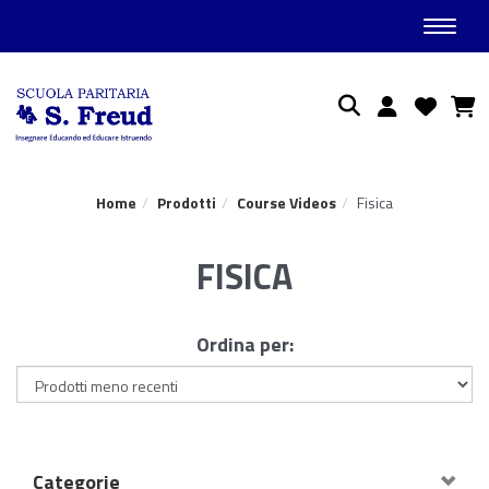
Toggle
Ricerca
Home
Prodotti
Course Videos
Fisica
FISICA
Ordina per:
Categorie