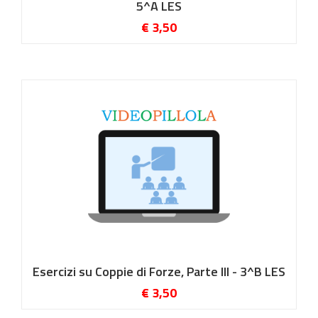
5^A LES
€ 3,50
Esercizi su Coppie di Forze, Parte III - 3^B LES
€ 3,50