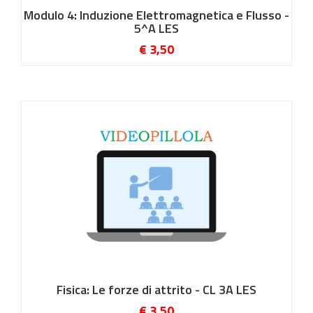
Modulo 4: Induzione Elettromagnetica e Flusso -
5^A LES
€ 3,50
Fisica: Le forze di attrito - CL 3A LES
€ 3,50