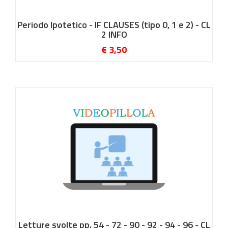
Periodo Ipotetico - IF CLAUSES (tipo 0, 1 e 2) - CL
2 INFO
€ 3,50
Letture svolte pp. 54 - 72 - 90 - 92 - 94 - 96 - CL