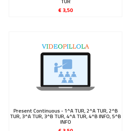
TUR
€ 3,50
Present Continuous - 1^A TUR, 2^A TUR, 2^B
TUR, 3^A TUR, 3^B TUR, 4^A TUR, 4^B INFO, 5^B
INFO
€ 3,50