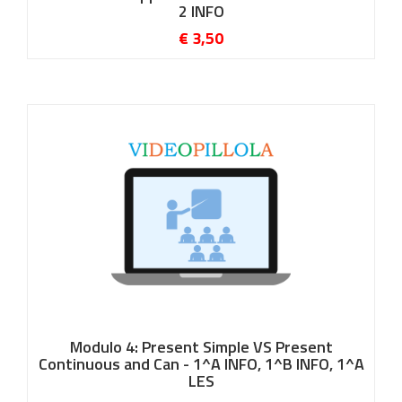
2 INFO
€ 3,50
Modulo 4: Present Simple VS Present
Continuous and Can - 1^A INFO, 1^B INFO, 1^A
LES