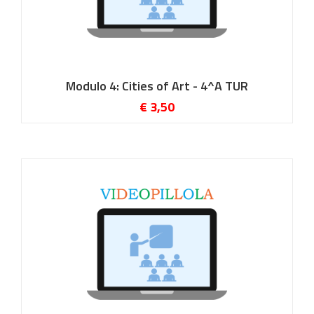
Modulo 4: Cities of Art - 4^A TUR
€ 3,50