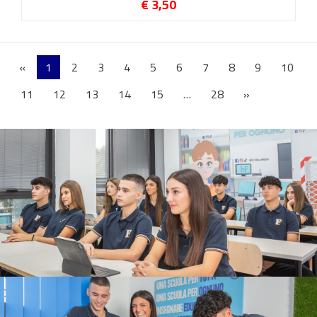
€ 3,50
«
1
2
3
4
5
6
7
8
9
10
11
12
13
14
15
…
28
»