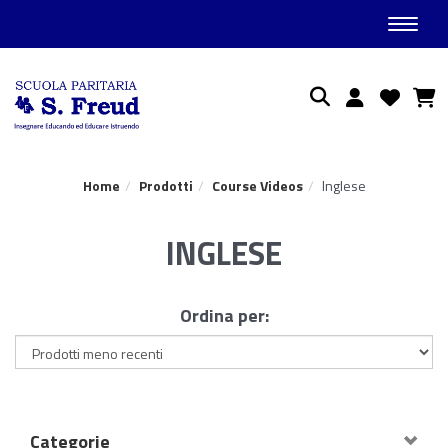
Toggle
Ricerca
Home
Prodotti
Course Videos
Inglese
INGLESE
Ordina per:
Categorie