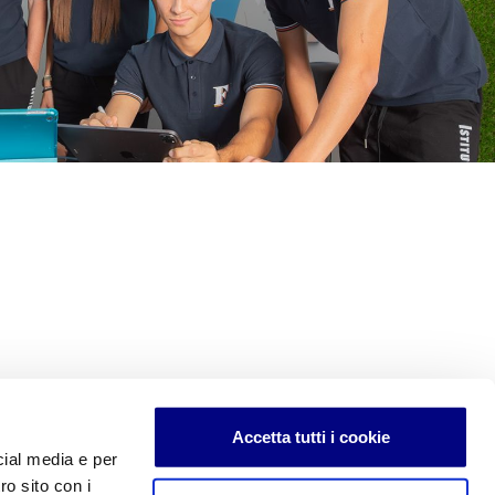
Accetta tutti i cookie
cial media e per
ro sito con i