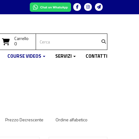
Facebook
Instagram
Telegram
Carrello
0
COURSE VIDEOS
SERVIZI
CONTATTI
Prezzo Decrescente
Ordine alfabetico