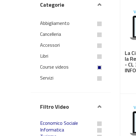
Categorie
Abbigliamento
Cancelleria
Accessori
La C
Libri
la R
- CL
Course videos
INFO
Servizi
€ 3,
Filtro Video
Economico Sociale
Informatica