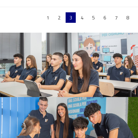
1
2
3
4
5
6
7
8