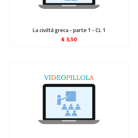
La civiltà greca - parte 1 - CL 1
€ 3,50