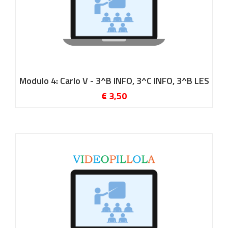
Modulo 4: Carlo V - 3^B INFO, 3^C INFO, 3^B LES
€ 3,50