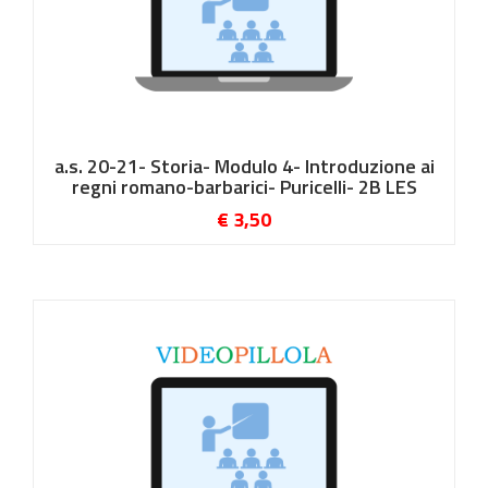
a.s. 20-21- Storia- Modulo 4- Introduzione ai
regni romano-barbarici- Puricelli- 2B LES
€ 3,50