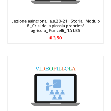
Lezione asincrona_a.s.20-21_Storia_Modulo
6_Crisi della piccola proprietà
agricola_Puricelli_1A LES
€ 3,50