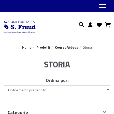
Toggle
Ricerca
Home
Prodotti
Course Videos
Storia
STORIA
Ordina per:
Categorie