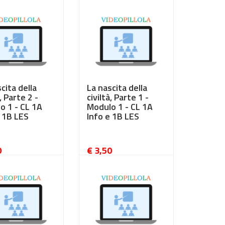
cita della
La nascita della
̀, Parte 2 -
civiltà, Parte 1 -
o 1 - CL 1A
Modulo 1 - CL 1A
e 1B LES
Info e 1B LES
0
€ 3,50