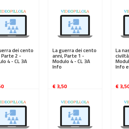
uerra dei cento
La guerra dei cento
La nas
 Parte 2 -
anni, Parte 1 -
civilta
lo 4 - CL 3A
Modulo 4 - CL 3A
Modul
Info
Info 
50
€ 3,50
€ 3,5