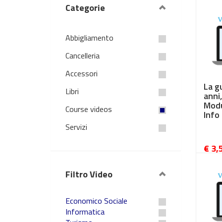
Categorie
Abbigliamento
Cancelleria
Accessori
La g
Libri
anni,
Modu
Course videos
Info
Servizi
€ 3,
Filtro Video
Economico Sociale
Informatica