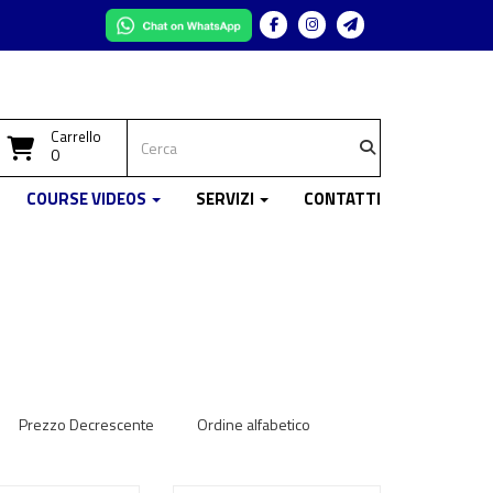
Facebook
Instagram
Telegram
Carrello
0
COURSE VIDEOS
SERVIZI
CONTATTI
Prezzo Decrescente
Ordine alfabetico