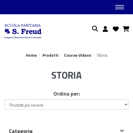
Toggle
Ricerca
Home
Prodotti
Course Videos
Storia
STORIA
Ordina per:
Categorie