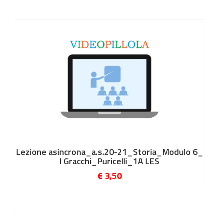
Lezione asincrona_a.s.20-21_Storia_Modulo 6_
I Gracchi_Puricelli_1A LES
€ 3,50