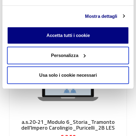
6_Signoria di Bando ed Europa sotto
assedio_Puricelli_2A LES
€ 3,50
Mostra dettagli
Accetta tutti i cookie
Personalizza
Usa solo i cookie necessari
a.s.20-21_Modulo 6_Storia_Tramonto
dell'Impero Carolingio_Puricelli_2B LES