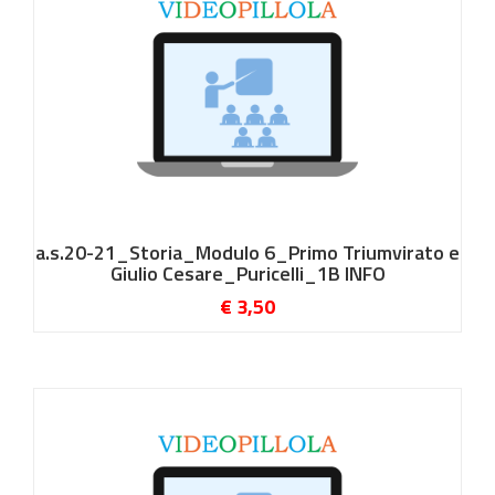
a.s.20-21_Storia_Modulo 6_Primo Triumvirato e
Giulio Cesare_Puricelli_1B INFO
€ 3,50