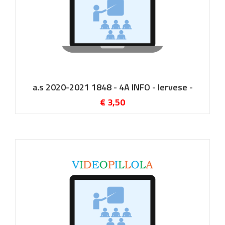
a.s 2020-2021 1848 - 4A INFO - Iervese -
€ 3,50