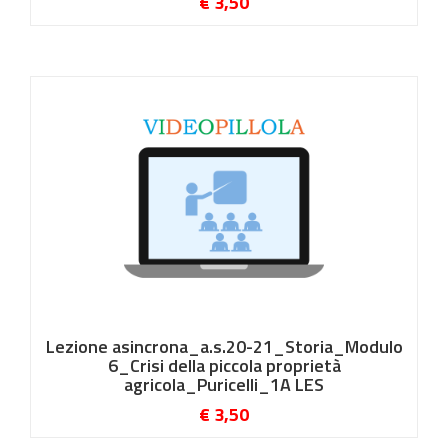
€ 3,50
Lezione asincrona_a.s.20-21_Storia_Modulo
6_Crisi della piccola proprietà
agricola_Puricelli_1A LES
€ 3,50