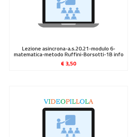
Lezione asincrona-a.s.20.21-modulo 6-
matematica-metodo Ruffini-Borsotti-1B info
€ 3,50