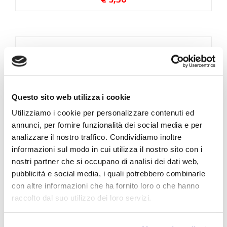
Questo sito web utilizza i cookie
Utilizziamo i cookie per personalizzare contenuti ed
annunci, per fornire funzionalità dei social media e per
analizzare il nostro traffico. Condividiamo inoltre
informazioni sul modo in cui utilizza il nostro sito con i
nostri partner che si occupano di analisi dei dati web,
Esercizi Integrali Indefiniti - Modulo 1 - CL
pubblicità e social media, i quali potrebbero combinarle
5^INFO
con altre informazioni che ha fornito loro o che hanno
€ 3,50
raccolto dal suo utilizzo dei loro servizi.