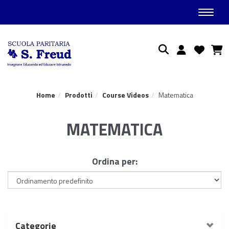
Toggle
Ricerca
Home
Prodotti
Course Videos
Matematica
MATEMATICA
Ordina per:
Categorie