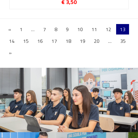
€ 3,50
«
1
…
7
8
9
10
11
12
13
14
15
16
17
18
19
20
…
35
»